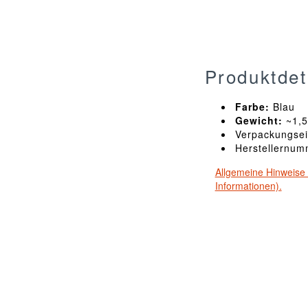
Produktdet
Farbe:
Blau
Gewicht:
~1,5
Verpackungsei
Herstellernu
Allgemeine Hinweise 
Informationen).