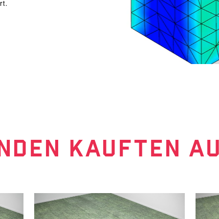
rt.
NDEN KAUFTEN A