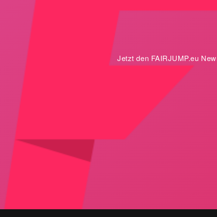
Jetzt den FAIRJUMP.eu Newsl