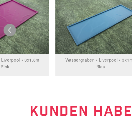
 Liverpool • 3x1,8m
Wassergraben / Liverpool • 3x1m
 Pink
Blau
KUNDEN HABE