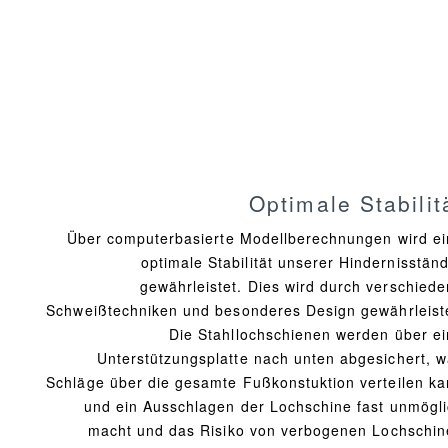
Optimale Stabilit
Über computerbasierte Modellberechnungen wird e
optimale Stabilität unserer Hindernisstän
gewährleistet. Dies wird durch verschied
Schweißtechniken und besonderes Design gewährleist
Die Stahllochschienen werden über e
Unterstützungsplatte nach unten abgesichert, 
Schläge über die gesamte Fußkonstuktion verteilen k
und ein Ausschlagen der Lochschine fast unmögl
macht und das Risiko von verbogenen Lochschin