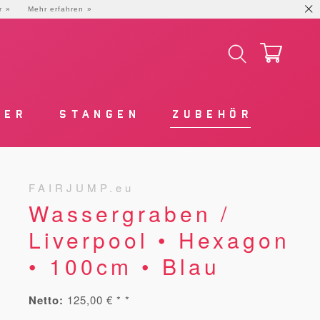
r
Mehr erfahren
LER
STANGEN
ZUBEHÖR
FAIRJUMP.eu
Wassergraben /
Liverpool • Hexagon
• 100cm • Blau
Netto:
125,00 € * *