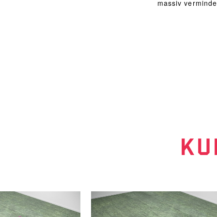
massiv verminde
KU