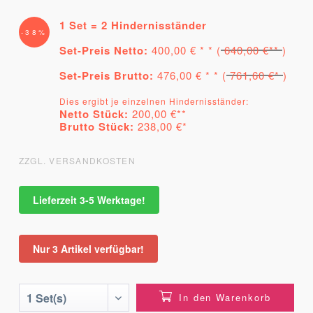
1 Set = 2 Hindernisständer
-38%
Set-Preis Netto:
400,00 € * * (
640,00 €**
)
Set-Preis Brutto:
476,00 € * * (
761,60 €*
)
Dies ergibt je einzelnen Hindernisständer:
Netto Stück:
200,00 €**
Brutto Stück:
238,00 €*
ZZGL. VERSANDKOSTEN
Lieferzeit 3-5 Werktage!
Nur 3 Artikel verfügbar!
In den Warenkorb