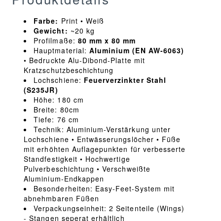
Farbe:
Print • Weiß
Gewicht:
~20 kg
Profilmaße:
80 mm x 80 mm
Hauptmaterial:
Aluminium (EN AW-6063)
• Bedruckte Alu-Dibond-Platte mit
Kratzschutzbeschichtung
Lochschiene:
Feuerverzinkter Stahl
(S235JR)
Höhe: 180 cm
Breite: 80cm
Tiefe: 76 cm
Technik: Aluminium-Verstärkung unter
Lochschiene • Entwässerungslöcher • Füße
mit erhöhten Auflagepunkten für verbesserte
Standfestigkeit • Hochwertige
Pulverbeschichtung • Verschweißte
Aluminium-Endkappen
Besonderheiten: Easy-Feet-System mit
abnehmbaren Füßen
Verpackungseinheit: 2 Seitenteile (Wings)
- Stangen seperat erhältlich