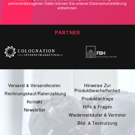
personenbezogenen Daten können Sie unserer
Datenschutzerklärung
entnehmen.
PARTNER
Versand & Versandkosten
Hinweise Zur
Produktbeschaffenheit
Rechnungskauf/Ratenzahlung
Produktanfrage
Kontakt
Hilfe & Fragen
Newsletter
Wiederverkäufer & Vertreter
Bild- & Textnutzung