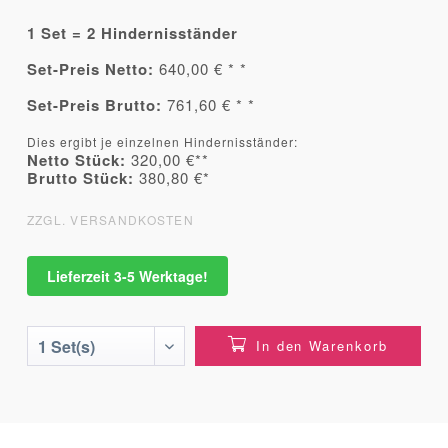
1 Set = 2 Hindernisständer
Set-Preis Netto:
640,00 € * *
Set-Preis Brutto:
761,60 € * *
Dies ergibt je einzelnen Hindernisständer:
Netto Stück:
320,00 €**
Brutto Stück:
380,80 €*
ZZGL. VERSANDKOSTEN
Lieferzeit 3-5 Werktage!
In den Warenkorb