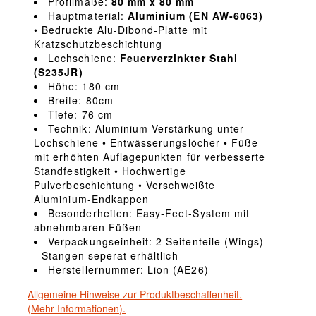
Profilmaße:
80 mm x 80 mm
Hauptmaterial:
Aluminium (EN AW-6063)
• Bedruckte Alu-Dibond-Platte mit
Kratzschutzbeschichtung
Lochschiene:
Feuerverzinkter Stahl
(S235JR)
Höhe: 180 cm
Breite: 80cm
Tiefe: 76 cm
Technik: Aluminium-Verstärkung unter
Lochschiene • Entwässerungslöcher • Füße
mit erhöhten Auflagepunkten für verbesserte
Standfestigkeit • Hochwertige
Pulverbeschichtung • Verschweißte
Aluminium-Endkappen
Besonderheiten: Easy-Feet-System mit
abnehmbaren Füßen
Verpackungseinheit: 2 Seitenteile (Wings)
- Stangen seperat erhältlich
Herstellernummer: Lion (AE26)
Allgemeine Hinweise zur Produktbeschaffenheit.
(Mehr Informationen).