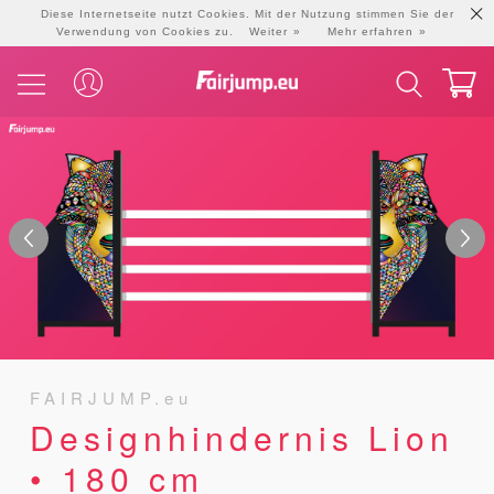
Diese Internetseite nutzt Cookies. Mit der Nutzung stimmen Sie der
Verwendung von Cookies zu.
Weiter
Mehr erfahren
FAIRJUMP.eu
Designhindernis Lion
• 180 cm