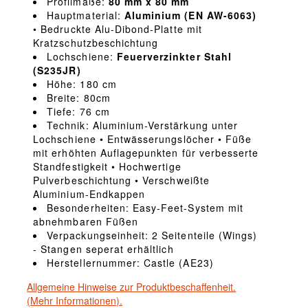
Profilmaße:
80 mm x 80 mm
Hauptmaterial:
Aluminium (EN AW-6063)
• Bedruckte Alu-Dibond-Platte mit
Kratzschutzbeschichtung
Lochschiene:
Feuerverzinkter Stahl
(S235JR)
Höhe: 180 cm
Breite: 80cm
Tiefe: 76 cm
Technik: Aluminium-Verstärkung unter
Lochschiene • Entwässerungslöcher • Füße
mit erhöhten Auflagepunkten für verbesserte
Standfestigkeit • Hochwertige
Pulverbeschichtung • Verschweißte
Aluminium-Endkappen
Besonderheiten: Easy-Feet-System mit
abnehmbaren Füßen
Verpackungseinheit: 2 Seitenteile (Wings)
- Stangen seperat erhältlich
Herstellernummer: Castle (AE23)
Allgemeine Hinweise zur Produktbeschaffenheit.
(Mehr Informationen).