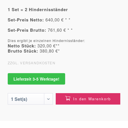
1 Set = 2 Hindernisständer
Set-Preis Netto:
640,00 € * *
Set-Preis Brutto:
761,60 € * *
Dies ergibt je einzelnen Hindernisständer:
Netto Stück:
320,00 €**
Brutto Stück:
380,80 €*
ZZGL. VERSANDKOSTEN
Lieferzeit 3-5 Werktage!
In den Warenkorb