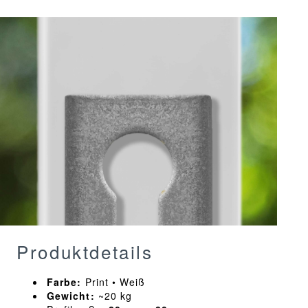
Produktdetails
Farbe:
Print • Weiß
Gewicht:
~20 kg